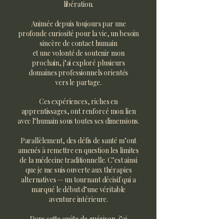
libération.
Animée depuis toujours par une
profonde curiosité pour la vie, un besoin
sincère de contact humain
et une volonté de soutenir mon
prochain, j’ai exploré plusieurs
domaines professionnels orientés
vers le partage.
Ces expériences, riches en
apprentissages, ont renforcé mon lien
avec l’humain sous toutes ses dimensions.
Parallèlement, des défis de santé m’ont
amenés à remettre en question les limites
de la médecine traditionnelle. C’est ainsi
que je me suis ouverte aux thérapies
alternatives — un tournant décisif qui a
marqué le début d’une véritable
aventure intérieure.
Dans cette quête de guérison, j’ai