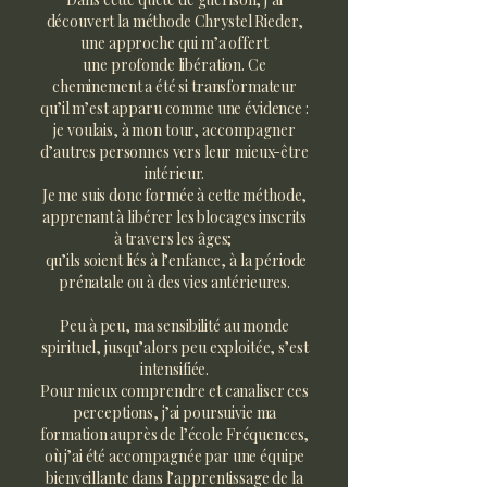
découvert la méthode Chrystel Rieder,
une approche qui m’a offert
une profonde libération. Ce
cheminement a été si transformateur
qu’il m’est apparu comme une évidence :
je voulais, à mon tour, accompagner
d’autres personnes vers leur mieux-être
intérieur.
Je me suis donc formée à cette méthode,
apprenant à libérer les blocages inscrits
à travers les âges;
qu’ils soient liés à l’enfance, à la période
prénatale ou à des vies antérieures.
Peu à peu, ma sensibilité au monde
spirituel, jusqu’alors peu exploitée, s’est
intensifiée.
Pour mieux comprendre et canaliser ces
perceptions, j’ai poursuivie ma
formation auprès de l’école Fréquences,
où j’ai été accompagnée par une équipe
bienveillante dans l’apprentissage de la